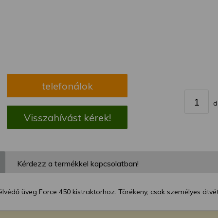
megváltoztathatja a beállításait.
telefonálok
d
Visszahívást kérek!
Kérdezz a termékkel kapcsolatban!
lvédő üveg Force 450 kistraktorhoz. Törékeny, csak személyes átvétell