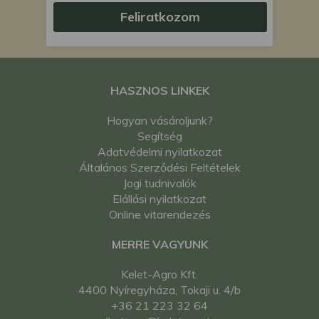
Feliratkozom
HASZNOS LINKEK
Hogyan vásároljunk?
Segítség
Adatvédelmi nyilatkozat
Általános Szerződési Feltételek
Jogi tudnivalók
Elállási nyilatkozat
Online vitarendezés
MERRE VAGYUNK
Kelet-Agro Kft.
4400 Nyíregyháza, Tokaji u. 4/b
+36 21 223 32 64