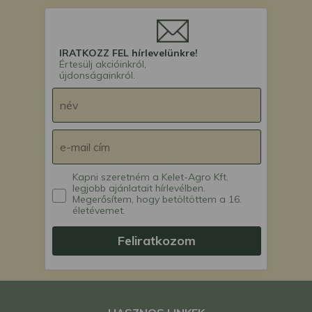
IRATKOZZ FEL hírlevelünkre!
Értesülj akcióinkról,
újdonságainkról.
Kapni szeretném a Kelet-Agro Kft.
legjobb ajánlatait hírlevélben.
Megerősítem, hogy betöltöttem a 16.
életévemet.
Feliratkozom