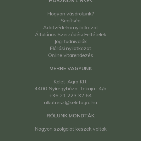
HASZNOS LINKEK
Hogyan vásároljunk?
Segítség
Adatvédelmi nyilatkozat
Általános Szerződési Feltételek
Jogi tudnivalók
Elállási nyilatkozat
Online vitarendezés
MERRE VAGYUNK
Kelet-Agro Kft.
4400 Nyíregyháza, Tokaji u. 4/b
+36 21 223 32 64
alkatresz@keletagro.hu
RÓLUNK MONDTÁK
Nagyon szolgalat keszek voltak