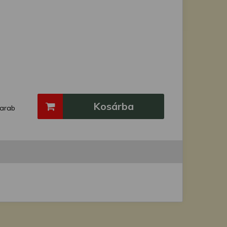
Kosárba
arab