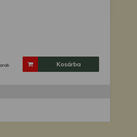
Kosárba
arab