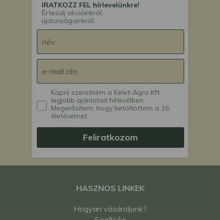
IRATKOZZ FEL hírlevelünkre!
Értesülj akcióinkról,
újdonságainkról.
Kapni szeretném a Kelet-Agro Kft.
legjobb ajánlatait hírlevélben.
Megerősítem, hogy betöltöttem a 16.
életévemet.
Feliratkozom
HASZNOS LINKEK
Hogyan vásároljunk?
Segítség