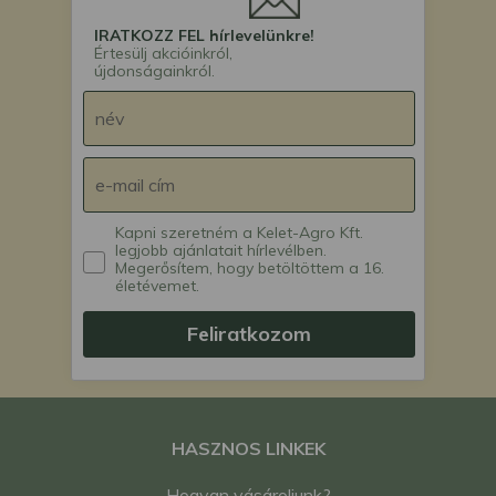
IRATKOZZ FEL hírlevelünkre!
Értesülj akcióinkról,
újdonságainkról.
Kapni szeretném a Kelet-Agro Kft.
legjobb ajánlatait hírlevélben.
Megerősítem, hogy betöltöttem a 16.
életévemet.
Feliratkozom
HASZNOS LINKEK
Hogyan vásároljunk?