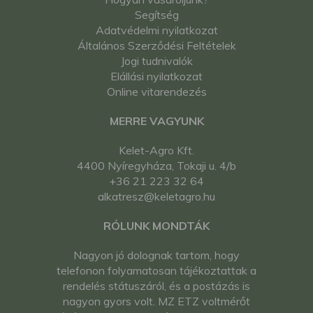
Segítség
Adatvédelmi nyilatkozat
Általános Szerződési Feltételek
Jogi tudnivalók
Elállási nyilatkozat
Online vitarendezés
MERRE VAGYUNK
Kelet-Agro Kft.
4400 Nyíregyháza, Tokaji u. 4/b
+36 21 223 32 64
alkatresz@keletagro.hu
RÓLUNK MONDTÁK
Nagyon jó dolognak tartom, hogy
telefonon folyamatosan tájékoztattak a
rendelés státuszáról, és a postázás is
nagyon gyors volt. MZ ETZ voltmérőt