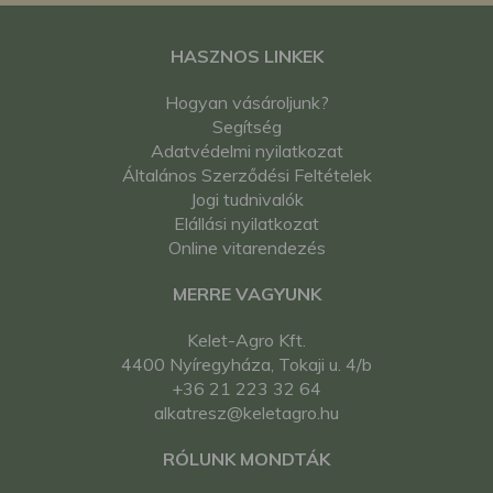
HASZNOS LINKEK
Hogyan vásároljunk?
Segítség
Adatvédelmi nyilatkozat
Általános Szerződési Feltételek
Jogi tudnivalók
Elállási nyilatkozat
Online vitarendezés
MERRE VAGYUNK
Kelet-Agro Kft.
4400 Nyíregyháza, Tokaji u. 4/b
+36 21 223 32 64
alkatresz@keletagro.hu
RÓLUNK MONDTÁK