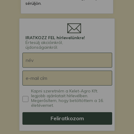
sérüljön.
IRATKOZZ FEL hírlevelünkre!
Értesülj akcióinkról,
újdonságainkról.
Kapni szeretném a Kelet-Agro Kft.
legjobb ajánlatait hírlevélben.
Megerősítem, hogy betöltöttem a 16.
életévemet.
Feliratkozom