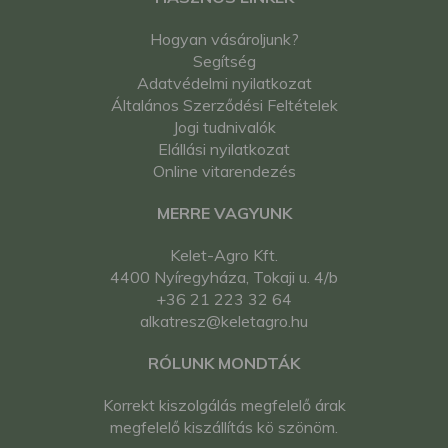
Hogyan vásároljunk?
Segítség
Adatvédelmi nyilatkozat
Általános Szerződési Feltételek
Jogi tudnivalók
Elállási nyilatkozat
Online vitarendezés
MERRE VAGYUNK
Kelet-Agro Kft.
4400 Nyíregyháza, Tokaji u. 4/b
+36 21 223 32 64
alkatresz@keletagro.hu
RÓLUNK MONDTÁK
Korrekt kiszolgálás megfelelő árak
megfelelő kiszállítás kö szönöm.