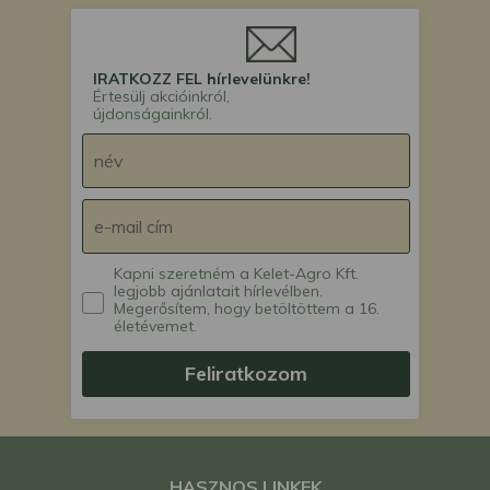
IRATKOZZ FEL hírlevelünkre!
Értesülj akcióinkról,
újdonságainkról.
Kapni szeretném a Kelet-Agro Kft.
legjobb ajánlatait hírlevélben.
Megerősítem, hogy betöltöttem a 16.
életévemet.
Feliratkozom
HASZNOS LINKEK