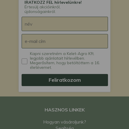
IRATKOZZ FEL hírlevelünkre!
Értesülj akcióinkról,
újdonságainkról.
Kapni szeretném a Kelet-Agro Kft.
legjobb ajánlatait hírlevélben.
Megerősítem, hogy betöltöttem a 16.
életévemet.
Feliratkozom
HASZNOS LINKEK
Hogyan vásároljunk?
Segítség