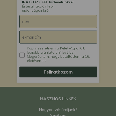
IRATKOZZ FEL hírlevelünkre!
Értesülj akcióinkról,
újdonságainkról.
Kapni szeretném a Kelet-Agro Kft.
legjobb ajánlatait hírlevélben.
Megerősítem, hogy betöltöttem a 16.
életévemet.
Feliratkozom
HASZNOS LINKEK
Hogyan vásároljunk?
Segítség