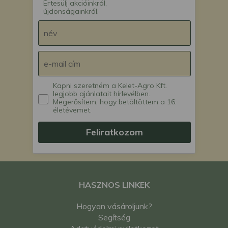
Értesülj akcióinkról,
újdonságainkról.
Kapni szeretném a Kelet-Agro Kft.
legjobb ajánlatait hírlevélben.
Megerősítem, hogy betöltöttem a 16.
életévemet.
Feliratkozom
HASZNOS LINKEK
Hogyan vásároljunk?
Segítség