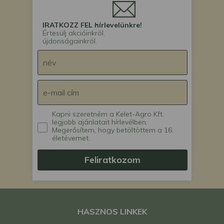
IRATKOZZ FEL hírlevelünkre!
Értesülj akcióinkról,
újdonságainkról.
Kapni szeretném a Kelet-Agro Kft.
legjobb ajánlatait hírlevélben.
Megerősítem, hogy betöltöttem a 16.
életévemet.
Feliratkozom
HASZNOS LINKEK