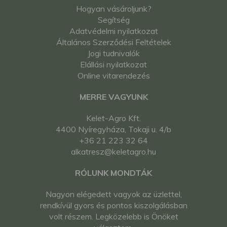
Hogyan vásároljunk?
Segítség
Adatvédelmi nyilatkozat
Általános Szerződési Feltételek
Jogi tudnivalók
Elállási nyilatkozat
Online vitarendezés
MERRE VAGYUNK
Kelet-Agro Kft.
4400 Nyíregyháza, Tokaji u. 4/b
+36 21 223 32 64
alkatresz@keletagro.hu
RÓLUNK MONDTÁK
Nagyon elégedett vagyok az üzlettel,
rendkívül gyors és pontos kiszolgálásban
volt részem. Legközelebb is Önöket