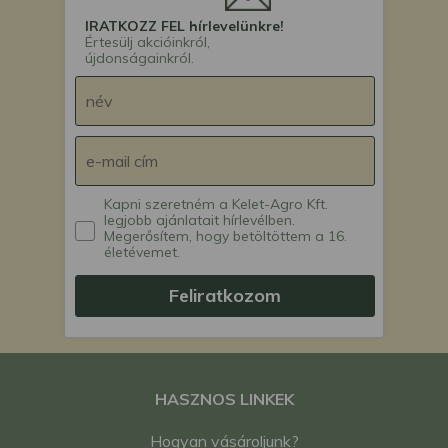
IRATKOZZ FEL hírlevelünkre!
Értesülj akcióinkról,
újdonságainkról.
Kapni szeretném a Kelet-Agro Kft.
legjobb ajánlatait hírlevélben.
Megerősítem, hogy betöltöttem a 16.
életévemet.
Feliratkozom
HASZNOS LINKEK
Hogyan vásároljunk?