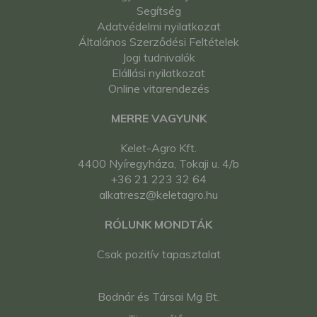
Segítség
Adatvédelmi nyilatkozat
Általános Szerződési Feltételek
Jogi tudnivalók
Elállási nyilatkozat
Online vitarendezés
MERRE VAGYUNK
Kelet-Agro Kft.
4400 Nyíregyháza, Tokaji u. 4/b
+36 21 223 32 64
alkatresz@keletagro.hu
RÓLUNK MONDTÁK
Csak pozitív tapasztalat
Bodnár és Társai Mg Bt.