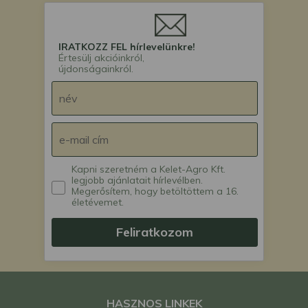
IRATKOZZ FEL hírlevelünkre!
Értesülj akcióinkról,
újdonságainkról.
Kapni szeretném a Kelet-Agro Kft.
legjobb ajánlatait hírlevélben.
Megerősítem, hogy betöltöttem a 16.
életévemet.
Feliratkozom
HASZNOS LINKEK