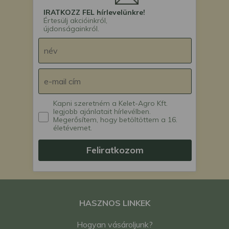
IRATKOZZ FEL hírlevelünkre!
Értesülj akcióinkról,
újdonságainkról.
Kapni szeretném a Kelet-Agro Kft.
legjobb ajánlatait hírlevélben.
Megerősítem, hogy betöltöttem a 16.
életévemet.
Feliratkozom
HASZNOS LINKEK
Hogyan vásároljunk?