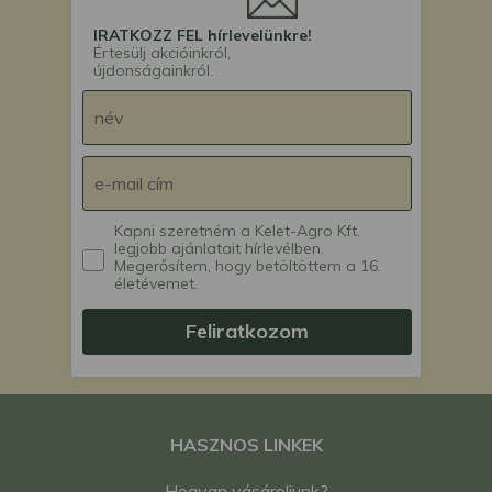
IRATKOZZ FEL hírlevelünkre!
Értesülj akcióinkról,
újdonságainkról.
Kapni szeretném a Kelet-Agro Kft.
legjobb ajánlatait hírlevélben.
Megerősítem, hogy betöltöttem a 16.
életévemet.
Feliratkozom
HASZNOS LINKEK
Hogyan vásároljunk?