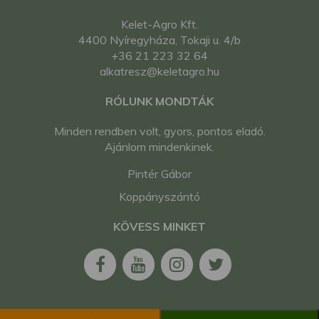
Kelet-Agro Kft.
4400 Nyíregyháza, Tokaji u. 4/b
+36 21 223 32 64
alkatresz@keletagro.hu
RÓLUNK MONDTÁK
Minden rendben volt, gyors, pontos eladó.
Ajánlom mindenkinek.
Pintér Gábor
Koppányszántó
KÖVESS MINKET