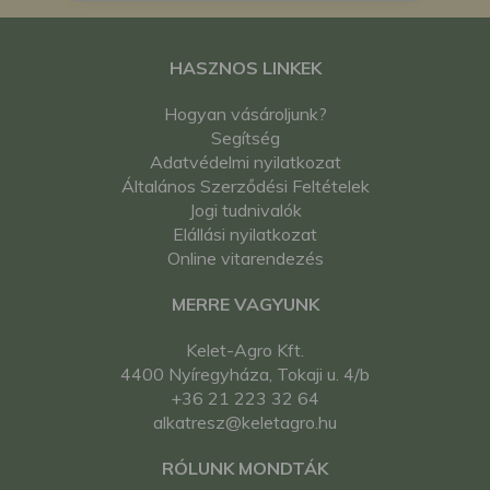
HASZNOS LINKEK
Hogyan vásároljunk?
Segítség
Adatvédelmi nyilatkozat
Általános Szerződési Feltételek
Jogi tudnivalók
Elállási nyilatkozat
Online vitarendezés
MERRE VAGYUNK
Kelet-Agro Kft.
4400 Nyíregyháza, Tokaji u. 4/b
+36 21 223 32 64
alkatresz@keletagro.hu
RÓLUNK MONDTÁK