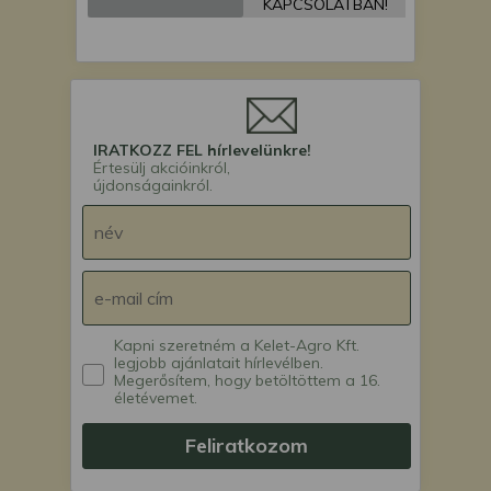
KAPCSOLATBAN!
IRATKOZZ FEL hírlevelünkre!
Értesülj akcióinkról,
újdonságainkról.
Kapni szeretném a Kelet-Agro Kft.
legjobb ajánlatait hírlevélben.
Megerősítem, hogy betöltöttem a 16.
életévemet.
Feliratkozom