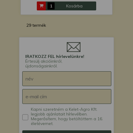
Kosárba
29 termék
IRATKOZZ FEL hírlevelünkre!
Értesülj akcióinkról,
újdonságainkról.
Kapni szeretném a Kelet-Agro Kft.
legjobb ajánlatait hírlevélben.
Megerősítem, hogy betöltöttem a 16.
életévemet.