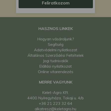
Feliratkozom
HASZNOS LINKEK
Hogyan vásároljunk?
Segítség
Adatvédelmi nyilatkozat
Általános Szerződési Feltételek
Jogi tudnivalók
Elállási nyilatkozat
Online vitarendezés
MERRE VAGYUNK
Kelet-Agro Kft.
4400 Nyíregyháza, Tokaji u. 4/b
+36 21 223 32 64
alkatresz@keletagro.hu