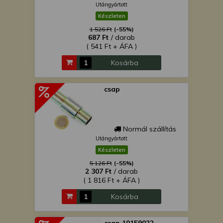
Utángyártott
Készleten
1 526 Ft
(-55%)
687 Ft
/ darab
( 541 Ft + ÁFA )
Kosárba
csap
Normál szállítás
Utángyártott
Készleten
5 126 Ft
(-55%)
2 307 Ft
/ darab
( 1 816 Ft + ÁFA )
Kosárba