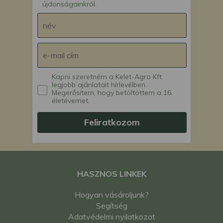
újdonságainkról.
Kapni szeretném a Kelet-Agro Kft.
legjobb ajánlatait hírlevélben.
Megerősítem, hogy betöltöttem a 16.
életévemet.
Feliratkozom
HASZNOS LINKEK
Hogyan vásároljunk?
Segítség
Adatvédelmi nyilatkozat