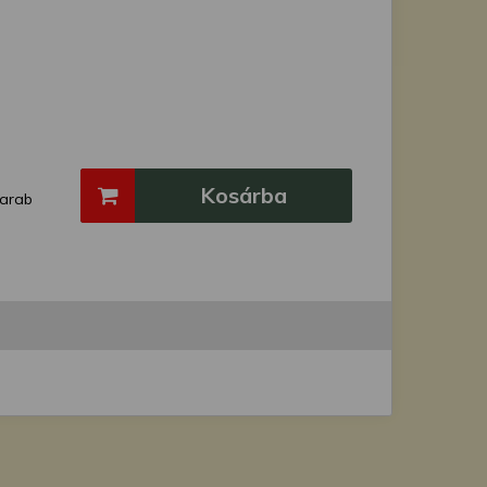
Kosárba
arab