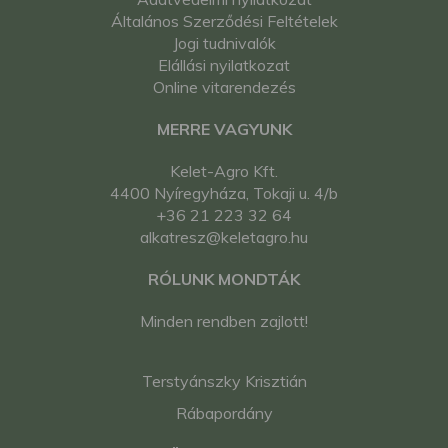
Általános Szerződési Feltételek
Jogi tudnivalók
Elállási nyilatkozat
Online vitarendezés
MERRE VAGYUNK
Kelet-Agro Kft.
4400 Nyíregyháza, Tokaji u. 4/b
+36 21 223 32 64
alkatresz@keletagro.hu
RÓLUNK MONDTÁK
Minden rendben zajlott!
Terstyánszky Krisztián
Rábapordány