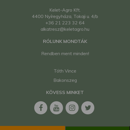
Kelet-Agro Kft.
4400 Nyíregyháza, Tokaji u. 4/b
+36 21 223 32 64
alkatresz@keletagro.hu
RÓLUNK MONDTÁK
Rendben ment minden!
Tóth Vince
Bakonszeg
KÖVESS MINKET