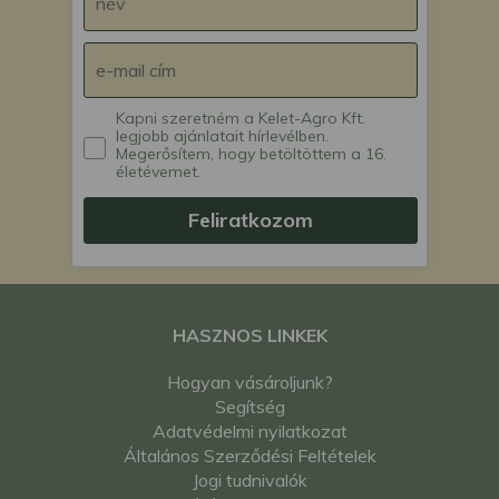
Kapni szeretném a Kelet-Agro Kft.
legjobb ajánlatait hírlevélben.
Megerősítem, hogy betöltöttem a 16.
életévemet.
Feliratkozom
HASZNOS LINKEK
Hogyan vásároljunk?
Segítség
Adatvédelmi nyilatkozat
Általános Szerződési Feltételek
Jogi tudnivalók