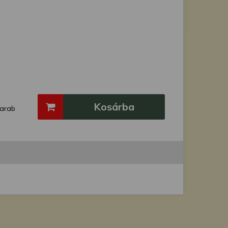
Kosárba
arab