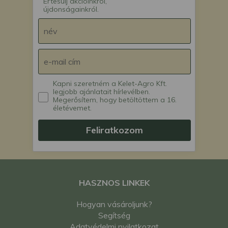
Értesülj akcióinkról,
újdonságainkról.
Kapni szeretném a Kelet-Agro Kft.
legjobb ajánlatait hírlevélben.
Megerősítem, hogy betöltöttem a 16.
életévemet.
Feliratkozom
HASZNOS LINKEK
Hogyan vásároljunk?
Segítség
Adatvédelmi nyilatkozat