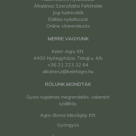
Általános Szerződési Feltételek
Jogi tudnivalók
Elállási nyilatkozat
Online vitarendezés
MERRE VAGYUNK
Kelet-Agro Kft.
4400 Nyíregyháza, Tokaji u. 4/b
+36 21 223 32 64
alkatresz@keletagro.hu
RÓLUNK MONDTÁK
Gyors rugalmas megrendelés, valamint
szállítás.
Agro-Boma Mezőgép Kft.
Gyöngyös