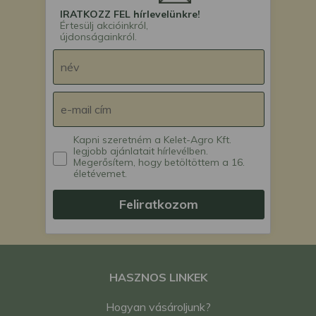
IRATKOZZ FEL hírlevelünkre!
Értesülj akcióinkról,
újdonságainkról.
Kapni szeretném a Kelet-Agro Kft.
legjobb ajánlatait hírlevélben.
Megerősítem, hogy betöltöttem a 16.
életévemet.
Feliratkozom
HASZNOS LINKEK
Hogyan vásároljunk?