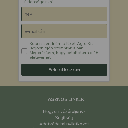
újdonságainkról.
Kapni szeretném a Kelet-Agro Kft.
legjobb ajánlatait hírlevélben.
Megerősítem, hogy betöltöttem a 16.
életévemet.
Feliratkozom
HASZNOS LINKEK
Hogyan vásároljunk?
Segítség
Adatvédelmi nyilatkozat