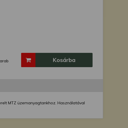
Kosárba
arab
zerelt MTZ üzemanyagtankhoz. Használatával