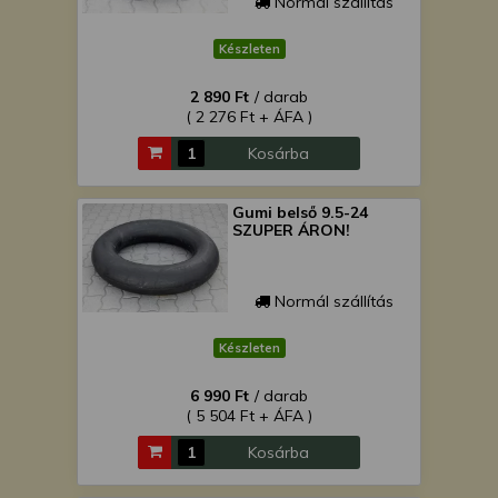
Normál szállítás
Készleten
2 890 Ft
/ darab
( 2 276 Ft + ÁFA )
Kosárba
Gumi belső 9.5-24
SZUPER ÁRON!
Normál szállítás
Készleten
6 990 Ft
/ darab
( 5 504 Ft + ÁFA )
Kosárba