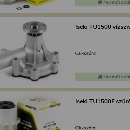
Normál szál
Iseki TU1500 vízszi
Cikkszám:
Normál szál
Iseki TU1500F szűr
Cikkszám: