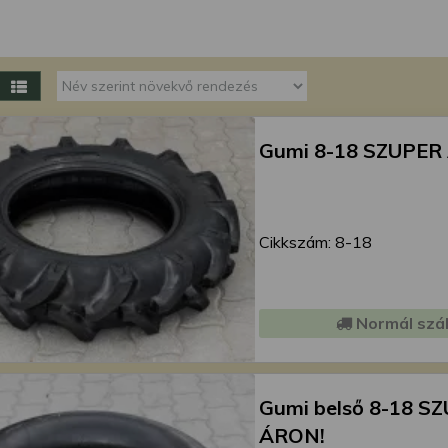
megváltoztathatja a beállításait.
Gumi 8-18 SZUPER
Cikkszám: 8-18
Normál szál
Gumi belső 8-18 S
ÁRON!