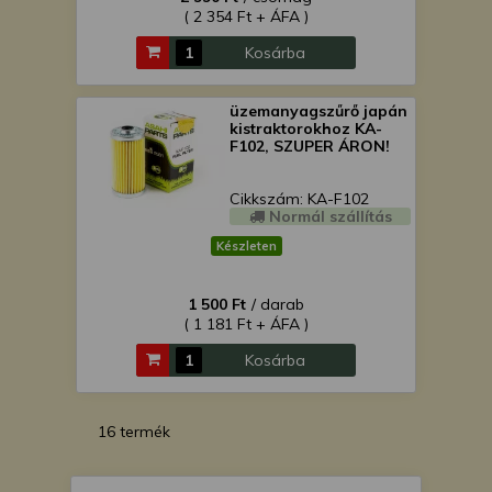
( 2 354 Ft + ÁFA )
Kosárba
üzemanyagszűrő japán
kistraktorokhoz KA-
F102, SZUPER ÁRON!
Cikkszám: KA-F102
Normál szállítás
Készleten
1 500 Ft
/ darab
( 1 181 Ft + ÁFA )
Kosárba
16 termék