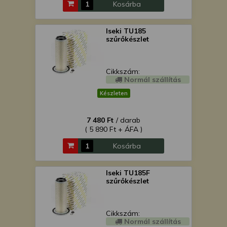
Kosárba
Iseki TU185
szűrőkészlet
Cikkszám:
Normál szállítás
Készleten
7 480 Ft
/ darab
( 5 890 Ft + ÁFA )
Kosárba
Iseki TU185F
szűrőkészlet
Cikkszám:
Normál szállítás