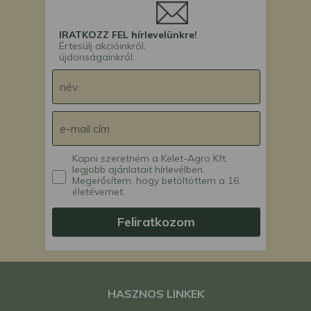
IRATKOZZ FEL hírlevelünkre!
Értesülj akcióinkról,
újdonságainkról.
Kapni szeretném a Kelet-Agro Kft.
legjobb ajánlatait hírlevélben.
Megerősítem, hogy betöltöttem a 16.
életévemet.
Feliratkozom
HASZNOS LINKEK