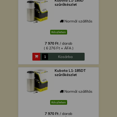
Kubota L1-185D
szűrőkészlet
Normál szállítás
Készleten
7 970 Ft
/ darab
( 6 276 Ft + ÁFA )
Kosárba
Kubota L1-185DT
szűrőkészlet
Normál szállítás
Készleten
7 970 Ft
/ darab