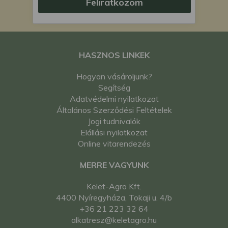
Feliratkozom
HASZNOS LINKEK
Hogyan vásároljunk?
Segítség
Adatvédelmi nyilatkozat
Általános Szerződési Feltételek
Jogi tudnivalók
Elállási nyilatkozat
Online vitarendezés
MERRE VAGYUNK
Kelet-Agro Kft.
4400 Nyíregyháza, Tokaji u. 4/b
+36 21 223 32 64
alkatresz@keletagro.hu