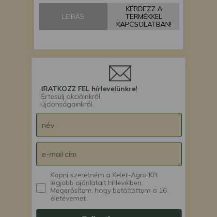
KÉRDEZZ A
LEÍRÁS
TERMÉKKEL
KAPCSOLATBAN!
IRATKOZZ FEL hírlevelünkre!
Értesülj akcióinkról,
újdonságainkról.
Kapni szeretném a Kelet-Agro Kft.
legjobb ajánlatait hírlevélben.
Megerősítem, hogy betöltöttem a 16.
életévemet.