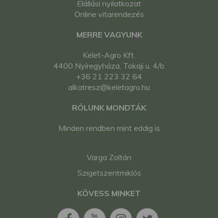
Elállási nyilatkozat
Online vitarendezés
MERRE VAGYUNK
Kelet-Agro Kft.
4400 Nyíregyháza, Tokaji u. 4/b
+36 21 223 32 64
alkatresz@keletagro.hu
RÓLUNK MONDTÁK
Minden rendben mint eddig is
Varga Zoltán
Szigetszentmiklós
KÖVESS MINKET