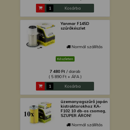
Kosárba
Yanmar F145D
szűrőkészlet
Normál szállítás
Készleten
7 480 Ft
/ darab
( 5 890 Ft + ÁFA )
Kosárba
üzemanyagszűrő japán
kistraktorokhoz KA-
F102 10 db-os csomag,
SZUPER ÁRON!
Normál szállítás