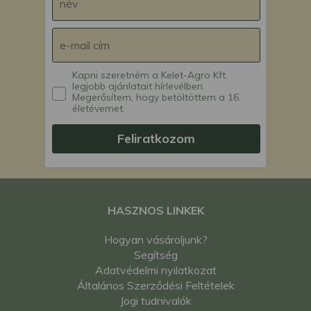
Kapni szeretném a Kelet-Agro Kft.
legjobb ajánlatait hírlevélben.
Megerősítem, hogy betöltöttem a 16.
életévemet.
Feliratkozom
HASZNOS LINKEK
Hogyan vásároljunk?
Segítség
Adatvédelmi nyilatkozat
Általános Szerződési Feltételek
Jogi tudnivalók