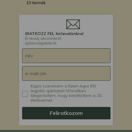
10 termék
IRATKOZZ FEL hírlevelünkre!
Értesülj akcióinkról,
újdonságainkról.
Kapni szeretném a Kelet-Agro Kft.
legjobb ajánlatait hírlevélben.
Megerősítem, hogy betöltöttem a 16.
életévemet.
Feliratkozom