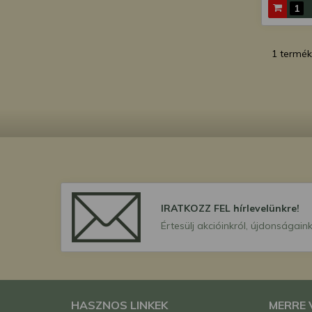
1 termék
IRATKOZZ FEL hírlevelünkre!
Értesülj akcióinkról, újdonságaink
HASZNOS LINKEK
MERRE