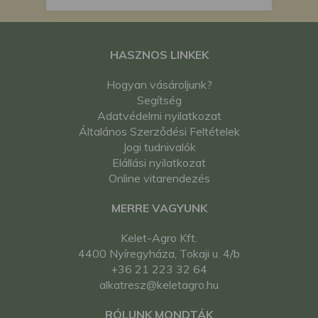
HASZNOS LINKEK
Hogyan vásároljunk?
Segítség
Adatvédelmi nyilatkozat
Általános Szerződési Feltételek
Jogi tudnivalók
Elállási nyilatkozat
Online vitarendezés
MERRE VAGYUNK
Kelet-Agro Kft.
4400 Nyíregyháza, Tokaji u. 4/b
+36 21 223 32 64
alkatresz@keletagro.hu
RÓLUNK MONDTÁK