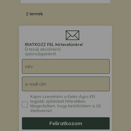
2 termék
IRATKOZZ FEL hírlevelünkre!
Értesülj akcióinkról,
újdonságainkról.
Kapni szeretném a Kelet-Agro Kft.
legjobb ajánlatait hírlevélben.
Megerősítem, hogy betöltöttem a 16.
életévemet.
Feliratkozom