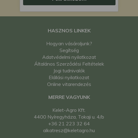
HASZNOS LINKEK
Hogyan vásároljunk?
Segítség
Adatvédelmi nyilatkozat
Általános Szerződési Feltételek
Jogi tudnivalók
Elállási nyilatkozat
Online vitarendezés
MERRE VAGYUNK
Kelet-Agro Kft.
4400 Nyíregyháza, Tokaji u. 4/b
+36 21 223 32 64
alkatresz@keletagro.hu