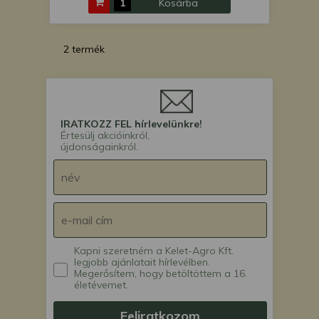
Kosárba
2 termék
IRATKOZZ FEL hírlevelünkre!
Értesülj akcióinkról,
újdonságainkról.
Kapni szeretném a Kelet-Agro Kft.
legjobb ajánlatait hírlevélben.
Megerősítem, hogy betöltöttem a 16.
életévemet.
Feliratkozom