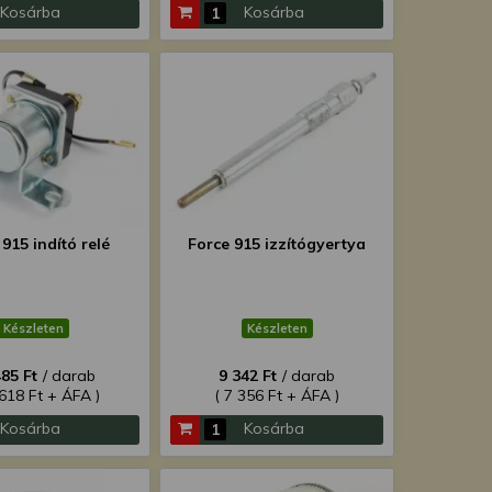
Kosárba
Kosárba
915 indító relé
Force 915 izzítógyertya
Készleten
Készleten
485 Ft
/ darab
9 342 Ft
/ darab
 618 Ft + ÁFA )
( 7 356 Ft + ÁFA )
Kosárba
Kosárba