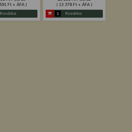
 591 Ft + ÁFA )
( 13 378 Ft + ÁFA )
Kosárba
Kosárba