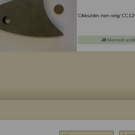
Cikkszám: non-orig/ CC1
Normál szál