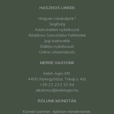
HASZNOS LINKEK
Hogyan vásároljunk?
Segítség
Adatvédelmi nyilatkozat
Általános Szerződési Feltételek
Jogi tudnivalók
Elállási nyilatkozat
Online vitarendezés
MERRE VAGYUNK
Kelet-Agro Kft.
4400 Nyíregyháza, Tokaji u. 4/b
+36 21 223 32 64
alkatresz@keletagro.hu
RÓLUNK MONDTÁK
Korrekt partner. Ajánlom mindenkinek.