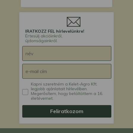
IRATKOZZ FEL hírlevelünkre!
Értesülj akcióinkról,
újdonságainkról.
Kapni szeretném a Kelet-Agro Kft.
legjobb ajánlatait hírlevélben.
Megerősítem, hogy betöltöttem a 16.
életévemet.
Feliratkozom