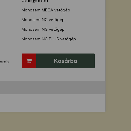
Utángyártott
Monosem MECA vetőgép
Monosem NC vetőgép
Monosem NG vetőgép
Monosem NG PLUS vetőgép
Monosem NX vetőgép
Monosem PNU vetőgép
Kosárba
arab