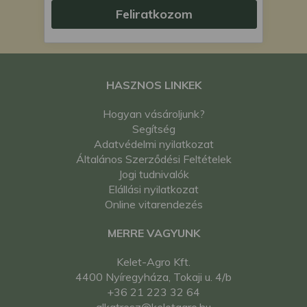
Feliratkozom
HASZNOS LINKEK
Hogyan vásároljunk?
Segítség
Adatvédelmi nyilatkozat
Általános Szerződési Feltételek
Jogi tudnivalók
Elállási nyilatkozat
Online vitarendezés
MERRE VAGYUNK
Kelet-Agro Kft.
4400 Nyíregyháza, Tokaji u. 4/b
+36 21 223 32 64