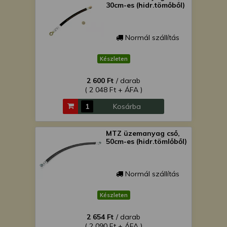
30cm-es (hidr.tömőből)
Normál szállítás
Készleten
2 600 Ft
/ darab
( 2 048 Ft + ÁFA )
Kosárba
MTZ üzemanyag cső,
50cm-es (hidr.tömlőből)
Normál szállítás
Készleten
2 654 Ft
/ darab
( 2 090 Ft + ÁFA )