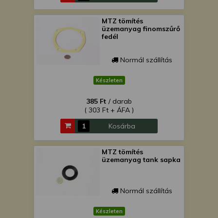
MTZ tömítés
üzemanyag finomszűrő
fedél
Normál szállítás
Készleten
385 Ft
/ darab
( 303 Ft + ÁFA )
Kosárba
MTZ tömítés
üzemanyag tank sapka
Normál szállítás
Készleten