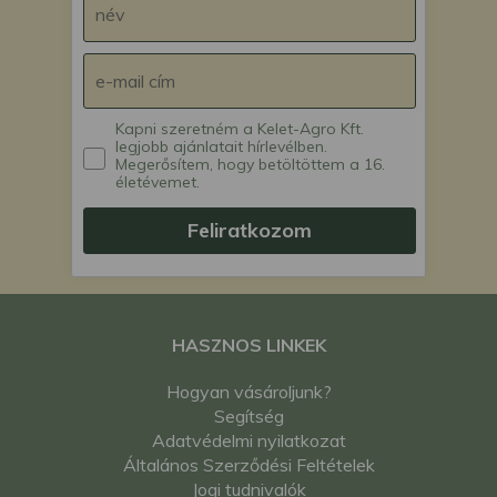
Kapni szeretném a Kelet-Agro Kft.
legjobb ajánlatait hírlevélben.
Megerősítem, hogy betöltöttem a 16.
életévemet.
Feliratkozom
HASZNOS LINKEK
Hogyan vásároljunk?
Segítség
Adatvédelmi nyilatkozat
Általános Szerződési Feltételek
Jogi tudnivalók