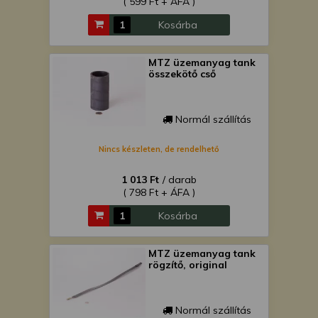
( 599 Ft + ÁFA )
Kosárba
MTZ üzemanyag tank
összekötő cső
Normál szállítás
Nincs készleten, de rendelhető
1 013 Ft
/ darab
( 798 Ft + ÁFA )
Kosárba
MTZ üzemanyag tank
rögzítő, original
Normál szállítás