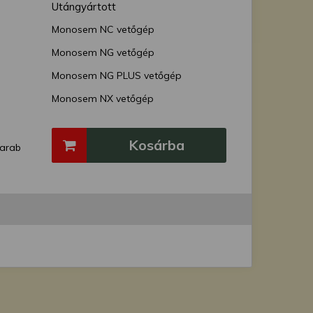
Utángyártott
Monosem NC vetőgép
Monosem NG vetőgép
Monosem NG PLUS vetőgép
Monosem NX vetőgép
Monosem MECA vetőgép
Kosárba
arab